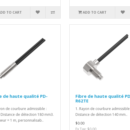
ADD TO CART
ADD TO CART
e de haute qualité PD-
Fibre de haute qualité P
R62TE
yon de courbure admissible :
1. Rayon de courbure admissible 
 Distance de détection 180 mm3.
Distance de détection 140 mm..
eur = 1 m, personnalisab..
$0.00
Ex Tax: $0.00