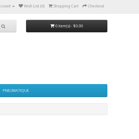
ccount
Wish List (0)
Shopping Cart
Checkout
0 item(s) - $0.00
PNEUMATIQUE