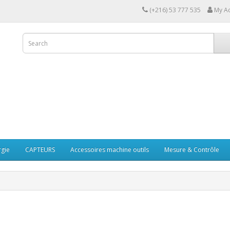
(+216) 53 777 535
My A
rgie
CAPTEURS
Accessoires machine outils
Mesure & Contrôle