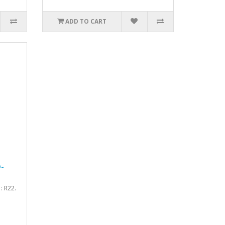
ADD TO CART
D-
: R22.