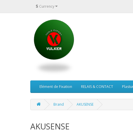
$
Currency
Elément de Fixation
RELAIS & CONTACT
Plastu
Brand
AKUSENSE
AKUSENSE