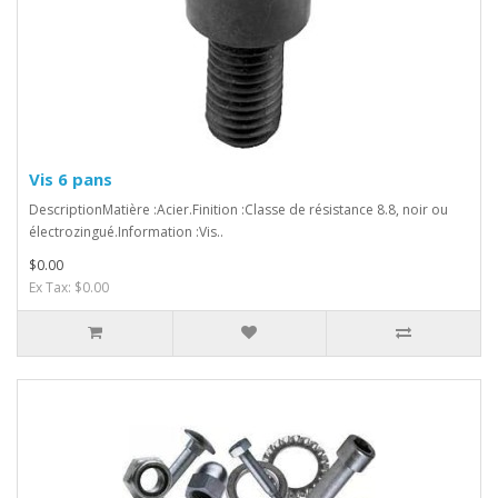
Vis 6 pans
DescriptionMatière :Acier.Finition :Classe de résistance 8.8, noir ou
électrozingué.Information :Vis..
$0.00
Ex Tax: $0.00