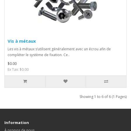
Vis à métaux
Les vis à métaux s’utilisent généralement avec un écrou afin de
compléter le système de fixation. Ce..
$0.00
Ex Tax: $0.00
Showing 1 to 6 of 6 (1 Pages)
Information
À propos de nous