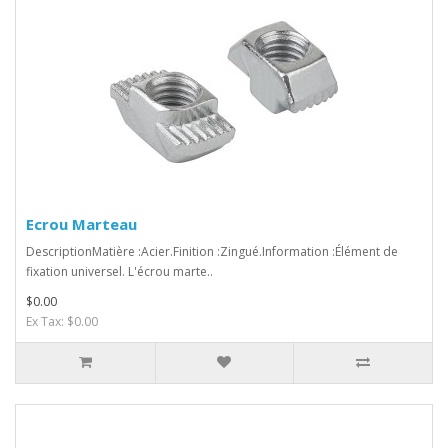
Ecrou Marteau
DescriptionMatière :Acier.Finition :Zingué.Information :Élément de
fixation universel. L'écrou marte..
$0.00
Ex Tax: $0.00