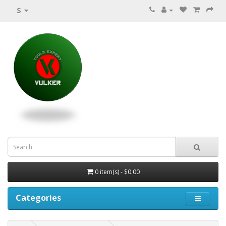
$
0 item(s) - $0.00
Categories