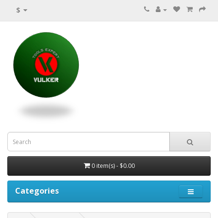
$
0 item(s) - $0.00
Categories