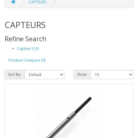
CAPTEURS
CAPTEURS
Refine Search
Capteur (13)
Product Compare (0)
Sort By:
Show: