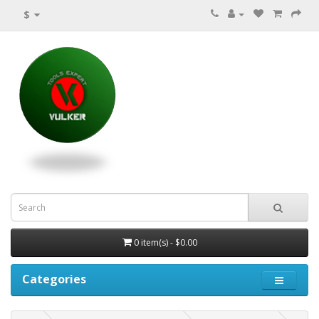
$
0 item(s) - $0.00
Categories