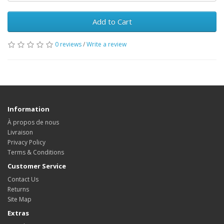
Add to Cart
0 reviews
/
Write a review
Information
À propos de nous
Livraison
Privacy Policy
Terms & Conditions
Customer Service
Contact Us
Returns
Site Map
Extras